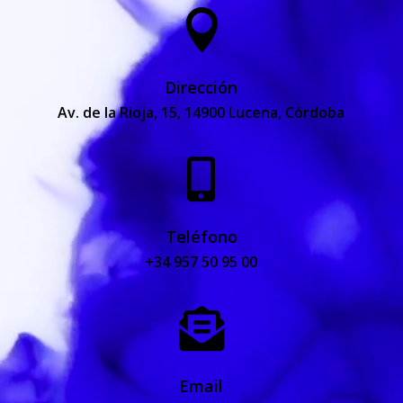

Dirección
Av. de la Rioja, 15, 14900 Lucena, Córdoba

Teléfono
+34 957 50 95 00

Email