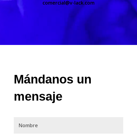
comercial@v-lack.com
Mándanos
un
mensaje