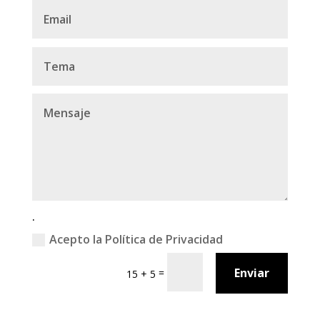
.
Acepto la Política de Privacidad
Enviar
=
15 + 5