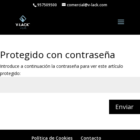
957509500
comercial@v-lack.com
Protegido con contraseña
Introduce a continuación la contraseña para ver este artículo
protegido:
Enviar
Política de Cookies
Contacto