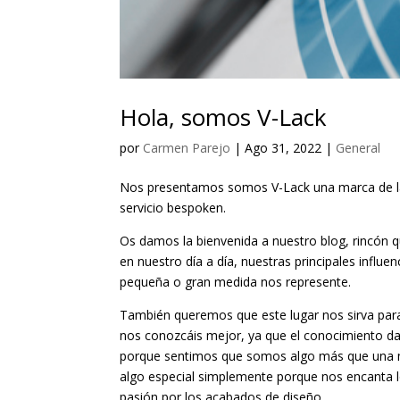
Hola, somos V-Lack
por
Carmen Parejo
|
Ago 31, 2022
|
General
Nos presentamos somos V-Lack una marca de lac
servicio bespoken.
Os damos la bienvenida a nuestro blog, rincón 
en nuestro día a día, nuestras principales influ
pequeña o gran medida nos represente.
También queremos que este lugar nos sirva par
nos conozcáis mejor, ya que el conocimiento da 
porque sentimos que somos algo más que una ma
algo especial simplemente porque nos encanta l
pasión por los acabados de diseño.