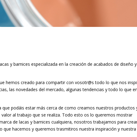
as y barnices especializada en la creación de acabados de diseño y
que hemos creado para compartir con vosotr@s todo lo que nos inspi
encias, las novedades del mercado, algunas tendencias y todo lo que e
a que podáis estar más cerca de como creamos nuestros productos 
valor al trabajo que se realiza. Todo esto os lo queremos mostrar
rca de lacas y barnices cualquiera, nosotros trabajamos para crea
o que hacemos y queremos trasmitiros nuestra inspiración y nuestra