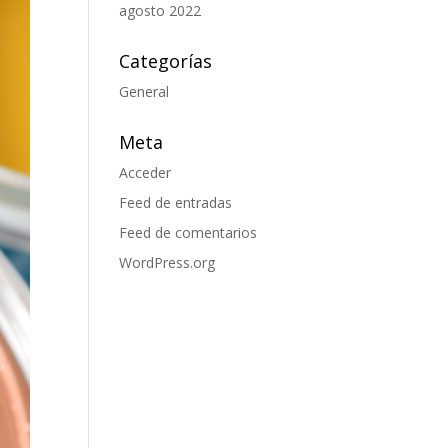
agosto 2022
Categorías
General
Meta
Acceder
Feed de entradas
Feed de comentarios
WordPress.org