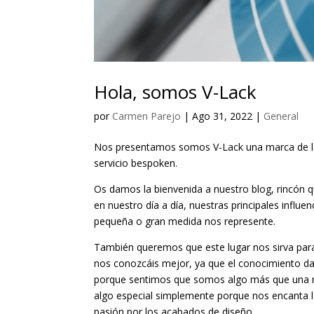
Hola, somos V-Lack
por
Carmen Parejo
|
Ago 31, 2022
|
General
Nos presentamos somos V-Lack una marca de lac
servicio bespoken.
Os damos la bienvenida a nuestro blog, rincón 
en nuestro día a día, nuestras principales influ
pequeña o gran medida nos represente.
También queremos que este lugar nos sirva par
nos conozcáis mejor, ya que el conocimiento da 
porque sentimos que somos algo más que una ma
algo especial simplemente porque nos encanta l
pasión por los acabados de diseño.