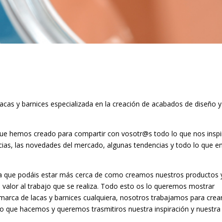
as y barnices especializada en la creación de acabados de diseño y
que hemos creado para compartir con vosotr@s todo lo que nos inspi
encias, las novedades del mercado, algunas tendencias y todo lo que e
a que podáis estar más cerca de como creamos nuestros productos 
valor al trabajo que se realiza. Todo esto os lo queremos mostrar
rca de lacas y barnices cualquiera, nosotros trabajamos para crea
o que hacemos y queremos trasmitiros nuestra inspiración y nuestra