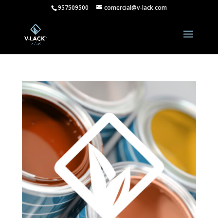
957509500
comercial@v-lack.com